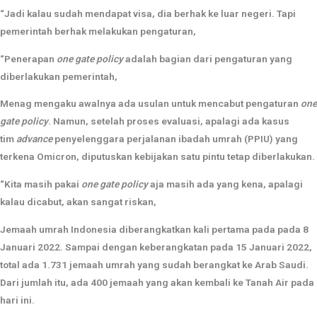
“Jadi kalau sudah mendapat visa, dia berhak ke luar negeri. Tapi
pemerintah berhak melakukan pengaturan,
“Penerapan
one gate policy
adalah bagian dari pengaturan yang
diberlakukan pemerintah,
Menag mengaku awalnya ada usulan untuk mencabut pengaturan
one
gate policy
. Namun, setelah proses evaluasi, apalagi ada kasus
tim
advance
penyelenggara perjalanan ibadah umrah (PPIU) yang
terkena Omicron, diputuskan kebijakan satu pintu tetap diberlakukan.
“Kita masih pakai
one gate policy
aja masih ada yang kena, apalagi
kalau dicabut, akan sangat riskan,
Jemaah umrah Indonesia diberangkatkan kali pertama pada pada 8
Januari 2022. Sampai dengan keberangkatan pada 15 Januari 2022,
total ada 1.731 jemaah umrah yang sudah berangkat ke Arab Saudi.
Dari jumlah itu, ada 400 jemaah yang akan kembali ke Tanah Air pada
hari ini.