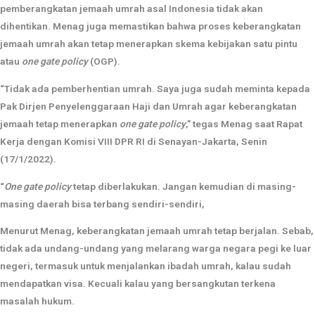
pemberangkatan jemaah umrah asal Indonesia tidak akan
dihentikan. Menag juga memastikan bahwa proses keberangkatan
jemaah umrah akan tetap menerapkan skema kebijakan satu pintu
atau
one gate policy
(OGP).
“Tidak ada pemberhentian umrah. Saya juga sudah meminta kepada
Pak Dirjen Penyelenggaraan Haji dan Umrah agar keberangkatan
jemaah tetap menerapkan
one gate policy
,” tegas Menag saat Rapat
Kerja dengan Komisi VIII DPR RI di Senayan-Jakarta, Senin
(17/1/2022).
“
One gate policy
tetap diberlakukan. Jangan kemudian di masing-
masing daerah bisa terbang sendiri-sendiri,
Menurut Menag, keberangkatan jemaah umrah tetap berjalan. Sebab,
tidak ada undang-undang yang melarang warga negara pegi ke luar
negeri, termasuk untuk menjalankan ibadah umrah, kalau sudah
mendapatkan visa. Kecuali kalau yang bersangkutan terkena
masalah hukum.