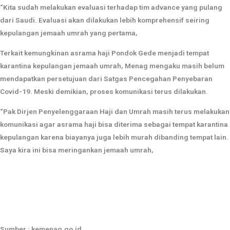
“Kita sudah melakukan evaluasi terhadap tim advance yang pulang
dari Saudi. Evaluasi akan dilakukan lebih komprehensif seiring
kepulangan jemaah umrah yang pertama,
Terkait kemungkinan asrama haji Pondok Gede menjadi tempat
karantina kepulangan jemaah umrah, Menag mengaku masih belum
mendapatkan persetujuan dari Satgas Pencegahan Penyebaran
Covid-19. Meski demikian, proses komunikasi terus dilakukan.
“Pak Dirjen Penyelenggaraan Haji dan Umrah masih terus melakukan
komunikasi agar asrama haji bisa diterima sebagai tempat karantina
kepulangan karena biayanya juga lebih murah dibanding tempat lain.
Saya kira ini bisa meringankan jemaah umrah,
Sumber : kemenag.go.id