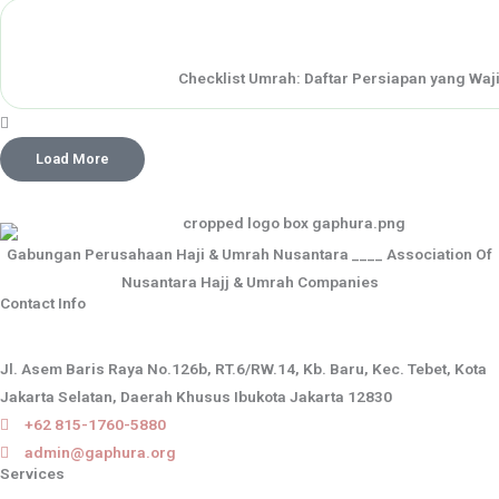
Checklist Umrah: Daftar Persiapan yang Waj
Load More
Gabungan Perusahaan Haji & Umrah Nusantara ____ Association Of
Nusantara Hajj & Umrah Companies
Contact Info
Jl. Asem Baris Raya No.126b, RT.6/RW.14, Kb. Baru, Kec. Tebet, Kota
Jakarta Selatan, Daerah Khusus Ibukota Jakarta 12830
+62 815-1760-5880
admin@gaphura.org
Services