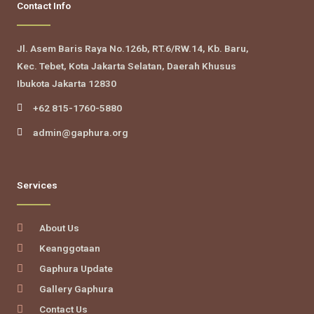
Contact Info
Jl. Asem Baris Raya No.126b, RT.6/RW.14, Kb. Baru,
Kec. Tebet, Kota Jakarta Selatan, Daerah Khusus
Ibukota Jakarta 12830
+62 815-1760-5880
admin@gaphura.org
Services
About Us
Keanggotaan
Gaphura Update
Gallery Gaphura
Contact Us