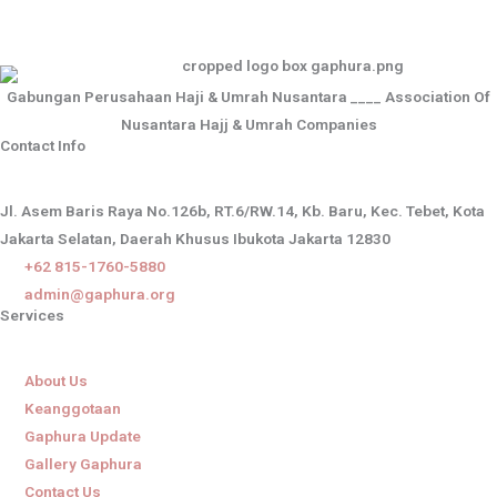
Gabungan Perusahaan Haji & Umrah Nusantara ____ Association Of
Nusantara Hajj & Umrah Companies
Contact Info
Jl. Asem Baris Raya No.126b, RT.6/RW.14, Kb. Baru, Kec. Tebet, Kota
Jakarta Selatan, Daerah Khusus Ibukota Jakarta 12830
+62 815-1760-5880
admin@gaphura.org
Services
About Us
Keanggotaan
Gaphura Update
Gallery Gaphura
Contact Us