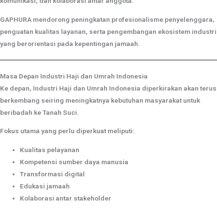
komunikasi, dan kolaborasi antar anggota.
GAPHURA mendorong peningkatan profesionalisme penyelenggara,
penguatan kualitas layanan, serta pengembangan ekosistem industri
yang berorientasi pada kepentingan jamaah.
Masa Depan Industri Haji dan Umrah Indonesia
Ke depan, Industri Haji dan Umrah Indonesia diperkirakan akan terus
berkembang seiring meningkatnya kebutuhan masyarakat untuk
beribadah ke Tanah Suci.
Fokus utama yang perlu diperkuat meliputi:
Kualitas pelayanan
Kompetensi sumber daya manusia
Transformasi digital
Edukasi jamaah
Kolaborasi antar stakeholder