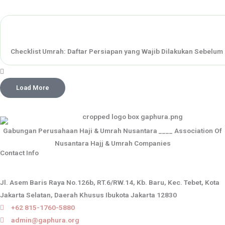
Checklist Umrah: Daftar Persiapan yang Wajib Dilakukan Sebelum
Load More
Gabungan Perusahaan Haji & Umrah Nusantara ____ Association Of
Nusantara Hajj & Umrah Companies
Contact Info
Jl. Asem Baris Raya No.126b, RT.6/RW.14, Kb. Baru, Kec. Tebet, Kota
Jakarta Selatan, Daerah Khusus Ibukota Jakarta 12830
+62 815-1760-5880
admin@gaphura.org