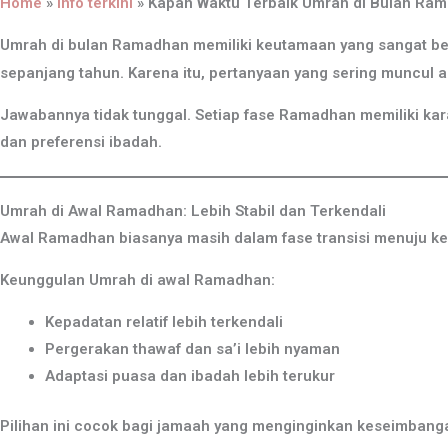
Home
»
Info terkini
»
Kapan Waktu Terbaik Umrah di Bulan Ra
Umrah di bulan Ramadhan memiliki keutamaan yang sangat be
sepanjang tahun. Karena itu, pertanyaan yang sering muncul 
Jawabannya tidak tunggal. Setiap fase Ramadhan memiliki kara
dan preferensi ibadah.
Umrah di Awal Ramadhan: Lebih Stabil dan Terkendali
Awal Ramadhan biasanya masih dalam fase transisi menuju ke
Keunggulan Umrah di awal Ramadhan:
Kepadatan relatif lebih terkendali
Pergerakan thawaf dan sa’i lebih nyaman
Adaptasi puasa dan ibadah lebih terukur
Pilihan ini cocok bagi jamaah yang menginginkan keseimban