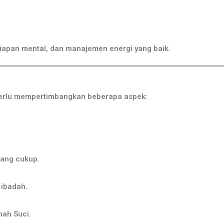
siapan mental, dan manajemen energi yang baik.
erlu mempertimbangkan beberapa aspek:
yang cukup.
 ibadah.
nah Suci.