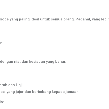
riode yang paling ideal untuk semua orang. Padahal, yang lebi
an
r
i dengan niat dan kesiapan yang benar.
rah dan Haji,
si yang jujur dan berimbang kepada jamaah.
a: