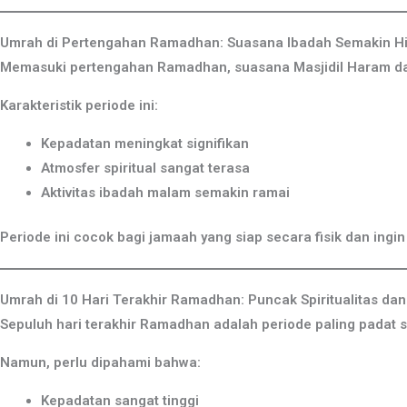
Umrah di Pertengahan Ramadhan: Suasana Ibadah Semakin H
Memasuki pertengahan Ramadhan, suasana Masjidil Haram dan
Karakteristik periode ini:
Kepadatan meningkat signifikan
Atmosfer spiritual sangat terasa
Aktivitas ibadah malam semakin ramai
Periode ini cocok bagi jamaah yang siap secara fisik dan in
Umrah di 10 Hari Terakhir Ramadhan: Puncak Spiritualitas da
Sepuluh hari terakhir Ramadhan adalah periode paling padat s
Namun, perlu dipahami bahwa:
Kepadatan sangat tinggi