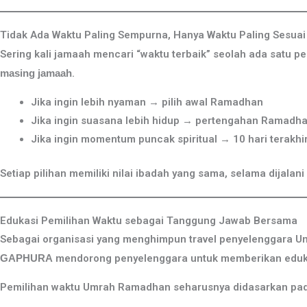
Tidak Ada Waktu Paling Sempurna, Hanya Waktu Paling Sesuai
Sering kali jamaah mencari “waktu terbaik” seolah ada satu pe
masing jamaah
.
Jika ingin lebih nyaman → pilih awal Ramadhan
Jika ingin suasana lebih hidup → pertengahan Ramadh
Jika ingin momentum puncak spiritual → 10 hari terakhi
Setiap pilihan memiliki nilai ibadah yang sama, selama dijalan
Edukasi Pemilihan Waktu sebagai Tanggung Jawab Bersama
Sebagai organisasi yang menghimpun travel penyelenggara Um
GAPHURA
mendorong penyelenggara untuk memberikan eduka
Pemilihan waktu Umrah Ramadhan seharusnya didasarkan pad