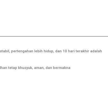
abil, pertengahan lebih hidup, dan 10 hari terakhir adalah
dhan tetap khusyuk, aman, dan bermakna