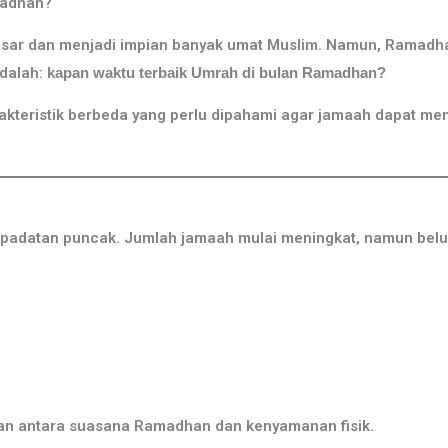
madhan?
sar dan menjadi impian banyak umat Muslim. Namun, Ramadha
adalah:
kapan waktu terbaik Umrah di bulan Ramadhan?
kteristik berbeda yang perlu dipahami agar jamaah dapat memi
padatan puncak. Jumlah jamaah mulai meningkat, namun belum
gan antara suasana Ramadhan dan kenyamanan fisik.