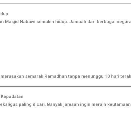
idup
 Masjid Nabawi semakin hidup. Jamaah dari berbagai negara
gin merasakan semarak Ramadhan tanpa menunggu 10 hari terak
n Kepadatan
ekaligus paling dicari. Banyak jamaah ingin meraih keutamaan