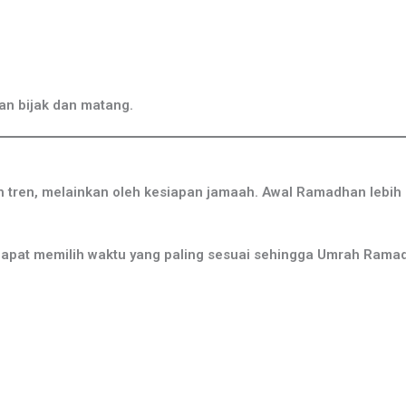
n bijak dan matang.
tren, melainkan oleh kesiapan jamaah. Awal Ramadhan lebih st
apat memilih waktu yang paling sesuai sehingga Umrah Rama