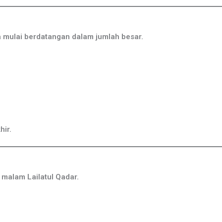
 mulai berdatangan dalam jumlah besar.
hir.
 malam Lailatul Qadar.