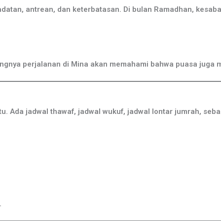
atan, antrean, dan keterbatasan. Di bulan Ramadhan, kesabar
ngnya perjalanan di Mina akan memahami bahwa puasa juga m
. Ada jadwal thawaf, jadwal wukuf, jadwal lontar jumrah, seb
.