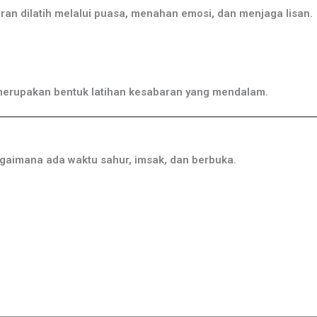
an dilatih melalui puasa, menahan emosi, dan menjaga lisan.
erupakan bentuk latihan kesabaran yang mendalam.
agaimana ada waktu sahur, imsak, dan berbuka.