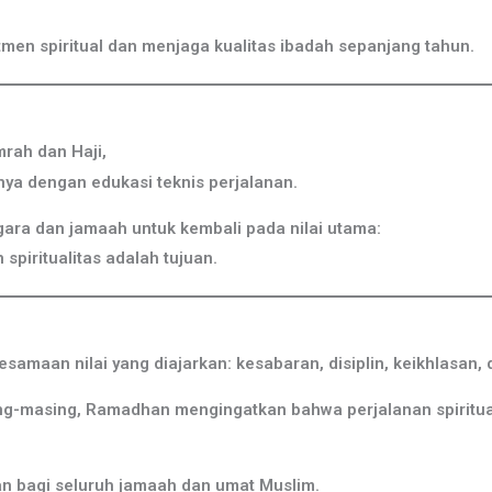
 spiritual dan menjaga kualitas ibadah sepanjang tahun.
rah dan Haji,
ya dengan edukasi teknis perjalanan.
ra dan jamaah untuk kembali pada nilai utama:
piritualitas adalah tujuan.
maan nilai yang diajarkan: kesabaran, disiplin, keikhlasan, 
g-masing, Ramadhan mengingatkan bahwa perjalanan spiritual t
bagi seluruh jamaah dan umat Muslim.