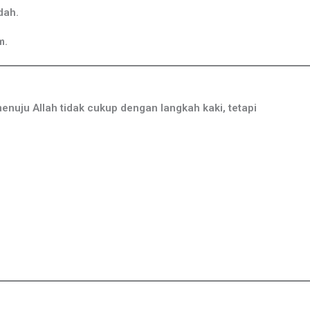
dah.
m.
nuju Allah tidak cukup dengan langkah kaki, tetapi