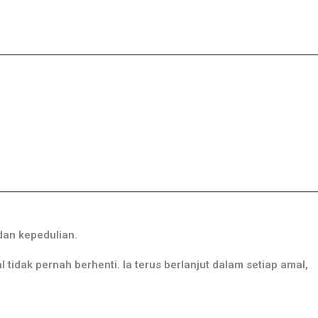
dan kepedulian.
idak pernah berhenti. Ia terus berlanjut dalam setiap amal,