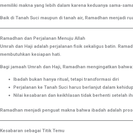
memiliki makna yang lebih dalam karena keduanya sama-sama b
Baik di Tanah Suci maupun di tanah air, Ramadhan menjadi ruan
Ramadhan dan Perjalanan Menuju Allah
Umrah dan Haji adalah perjalanan fisik sekaligus batin. Rama
membutuhkan kesiapan hati.
Bagi jamaah Umrah dan Haji, Ramadhan mengingatkan bahwa
Ibadah bukan hanya ritual, tetapi transformasi diri
Perjalanan ke Tanah Suci harus berlanjut dalam kehidup
Nilai kesabaran dan keikhlasan tidak berhenti setelah i
Ramadhan menjadi penguat makna bahwa ibadah adalah prose
Kesabaran sebagai Titik Temu