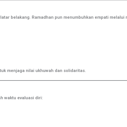
i latar belakang. Ramadhan pun menumbuhkan empati melalui 
k menjaga nilai ukhuwah dan solidaritas.
 waktu evaluasi diri: