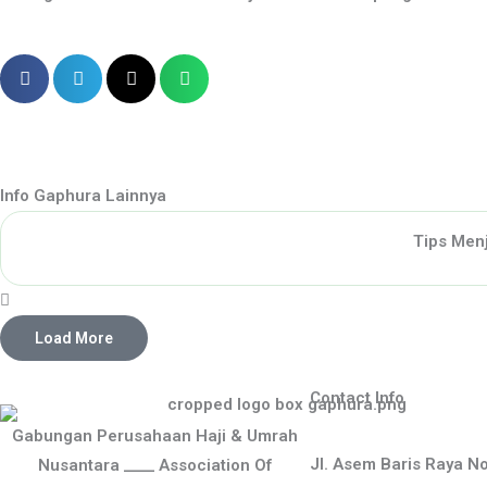
Info Gaphura Lainnya
Tips Men
Load More
Contact Info
Gabungan Perusahaan Haji & Umrah
Jl. Asem Baris Raya N
Nusantara ____ Association Of