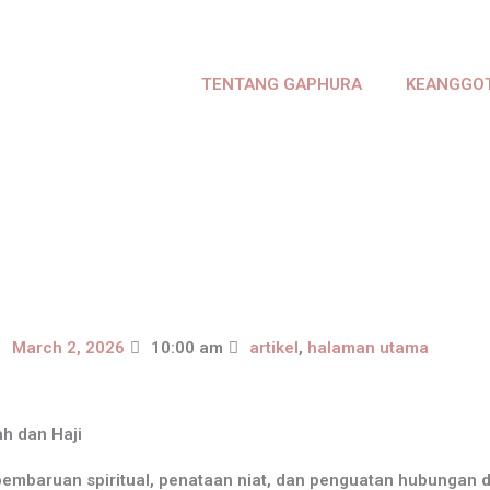
TENTANG GAPHURA
KEANGGO
March 2, 2026
10:00 am
artikel
,
halaman utama
 dan Haji
mbaruan spiritual, penataan niat, dan penguatan hubungan 