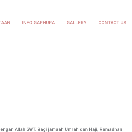
TAAN
INFO GAPHURA
GALLERY
CONTACT US
dengan Allah SWT. Bagi jamaah Umrah dan Haji, Ramadhan