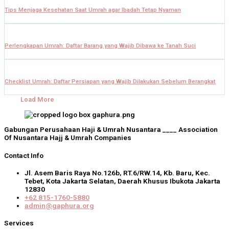
Tips Menjaga Kesehatan Saat Umrah agar Ibadah Tetap Nyaman
Perlengkapan Umrah: Daftar Barang yang Wajib Dibawa ke Tanah Suci
Checklist Umrah: Daftar Persiapan yang Wajib Dilakukan Sebelum Berangkat
Load More
Gabungan Perusahaan Haji & Umrah Nusantara ____ Association
Of Nusantara Hajj & Umrah Companies
Contact Info
Jl. Asem Baris Raya No.126b, RT.6/RW.14, Kb. Baru, Kec.
Tebet, Kota Jakarta Selatan, Daerah Khusus Ibukota Jakarta
12830
+62 815-1760-5880
admin@gaphura.org
Services