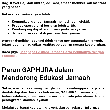
Bagi travel Haji dan Umrah, edukasi jamaah memberikan manfaat
yang besar.
Beberapa di antaranya adalah:
Komunikasi dengan jamaah menjadi lebih efektif.
Proses operasional berjalan lebih tertib.
Pendamping dapat lebih fokus pada pelayanan.
Jamaah merasa lebih percaya dan nyaman.
Dengan demikian, edukasi tidak hanya menguntungkan jamaah,
tetapi juga meningkatkan kualitas pelayanan secara keseluruhan.
Baca juga :
Mengapa Edukasi Jamaah Sama Pentingnya dengan
Fasilitas?
Peran GAPHURA dalam
Mendorong Edukasi Jamaah
Sebagai organisasi yang menghimpun penyelenggara perjalanan
ibadah Haji dan Umrah di Indonesia,
GAPHURA
memandang
bahwa edukasi jamaah merupakan salah satu pilar utama dalam
peningkatan kualitas layanan.
Melalui berbagai kegiatan, diskusi, dan penyebaran informasi,