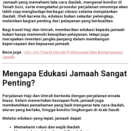
Jamaah yang memahami tata cara ibadah, mengenal kondisi di
Tanah Suci, serta mengetahui prosedur perjalanan umumnya akan
lebih siap menghadapi berbagai situasi selama menjalankan
ibadah. Oleh karena itu, edukasi bukan sekadar pelengkap,
melainkan bagian penting dari pelayanan yang berkualitas.
Bagi travel Haji dan Umrah, memberikan edukasi kepada jamaah
bukan hanya memenuhi kewajiban pelayanan, tetapi juga
merupakan investasi jangka panjang dalam membangun
kepercayaan dan kepuasan jamaah.
Baca juga :
Ciri-ciri Travel Umrah Profesional dan Bertanggung
Jawab
Mengapa Edukasi Jamaah Sangat
Penting?
Perjalanan Haji dan Umrah berbeda dengan perjalanan wisata
biasa. Selain memerlukan kesiapan fisik, jamaah juga
membutuhkan pemahaman yang baik mengenai tata cara ibadah,
aturan yang berlaku, hingga kondisi lingkungan di Arab Saudi.
Melalui edukasi yang tepat, jamaah dapat:
Memahami rukun dan wajib ibadah.