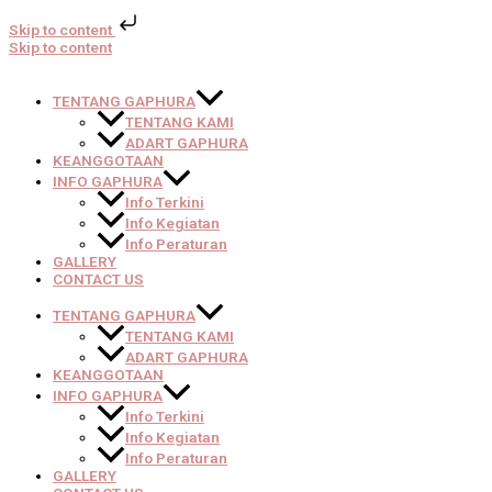
Skip to content
Skip to content
TENTANG GAPHURA
TENTANG KAMI
ADART GAPHURA
KEANGGOTAAN
INFO GAPHURA
Info Terkini
Info Kegiatan
Info Peraturan
GALLERY
CONTACT US
TENTANG GAPHURA
TENTANG KAMI
ADART GAPHURA
KEANGGOTAAN
INFO GAPHURA
Info Terkini
Info Kegiatan
Info Peraturan
GALLERY