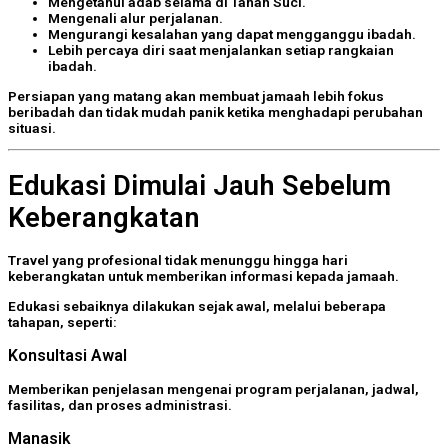
Mengetahui adab selama di Tanah Suci.
Mengenali alur perjalanan.
Mengurangi kesalahan yang dapat mengganggu ibadah.
Lebih percaya diri saat menjalankan setiap rangkaian
ibadah.
Persiapan yang matang akan membuat jamaah lebih fokus
beribadah dan tidak mudah panik ketika menghadapi perubahan
situasi.
Edukasi Dimulai Jauh Sebelum
Keberangkatan
Travel yang profesional tidak menunggu hingga hari
keberangkatan untuk memberikan informasi kepada jamaah.
Edukasi sebaiknya dilakukan sejak awal, melalui beberapa
tahapan, seperti:
Konsultasi Awal
Memberikan penjelasan mengenai program perjalanan, jadwal,
fasilitas, dan proses administrasi.
Manasik