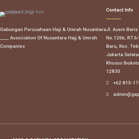
Contact Info
Gabungan Perusahaan Haji & Umrah Nusantara
Jl. Asem Baris
____ Association Of Nusantara Hajj & Umrah
No.126b, RT.6/
Companies
Baru, Kec. Teb
Jakarta Selata
Khusus Ibukot
12830
+62 815-17
admin@gap