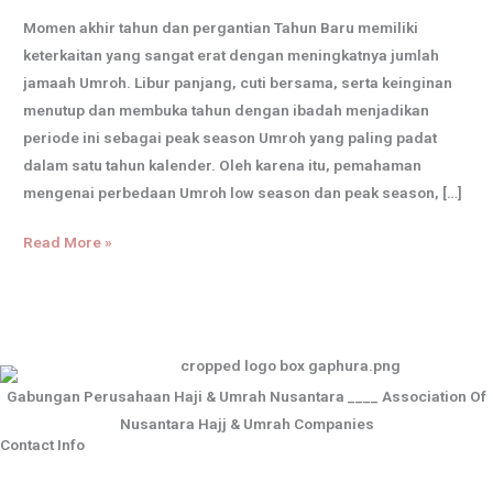
Risiko
Momen akhir tahun dan pergantian Tahun Baru memiliki
&
keterkaitan yang sangat erat dengan meningkatnya jumlah
Strategi
jamaah Umroh. Libur panjang, cuti bersama, serta keinginan
di
menutup dan membuka tahun dengan ibadah menjadikan
Momen
periode ini sebagai peak season Umroh yang paling padat
Tahun
dalam satu tahun kalender. Oleh karena itu, pemahaman
Baru
mengenai perbedaan Umroh low season dan peak season, […]
Read More »
Gabungan Perusahaan Haji & Umrah Nusantara ____ Association Of
Nusantara Hajj & Umrah Companies
Contact Info