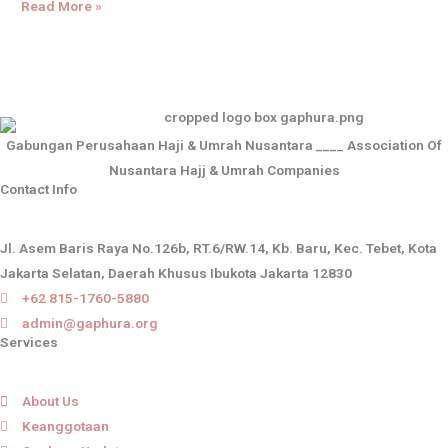
Read More »
Gabungan Perusahaan Haji & Umrah Nusantara ____ Association Of
Nusantara Hajj & Umrah Companies
Contact Info
Jl. Asem Baris Raya No.126b, RT.6/RW.14, Kb. Baru, Kec. Tebet, Kota
Jakarta Selatan, Daerah Khusus Ibukota Jakarta 12830
+62 815-1760-5880
admin@gaphura.org
Services
About Us
Keanggotaan