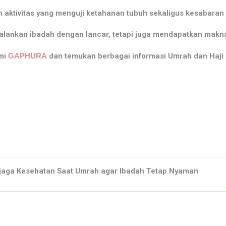
n aktivitas yang menguji ketahanan tubuh sekaligus kesabaran 
ankan ibadah dengan lancar, tetapi juga mendapatkan makna y
smi
GAPHURA
dan temukan berbagai informasi Umrah dan Haji 
jaga Kesehatan Saat Umrah agar Ibadah Tetap Nyaman