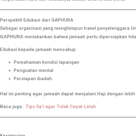
Perspektif Edukasi dari GAPHURA
Sebagai organisasi yang menghimpun travel penyelenggara Um
GAPHURA
menekankan bahwa jamaah perlu dipersiapkan tidak h
Edukasi kepada jamaah mencakup:
Pemahaman kondisi lapangan
Penguatan mental
Persiapan ibadah
Hal ini penting agar jamaah dapat menjalani Haji dengan lebih
Baca juga :
Tips Sa’i agar Tidak Cepat Lelah
Kesimpulan