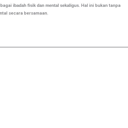
ebagai
ibadah fisik dan mental sekaligus
. Hal ini bukan tanpa
ntal secara bersamaan.