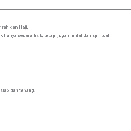
rah dan Haji,
anya secara fisik, tetapi juga mental dan spiritual.
 siap dan tenang.