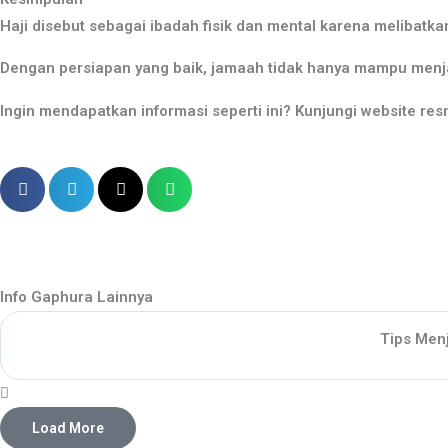
Haji disebut sebagai ibadah fisik dan mental karena melibatka
Dengan persiapan yang baik, jamaah tidak hanya mampu menjal
Ingin mendapatkan informasi seperti ini? Kunjungi website re
Info Gaphura Lainnya
Tips Men
Load More