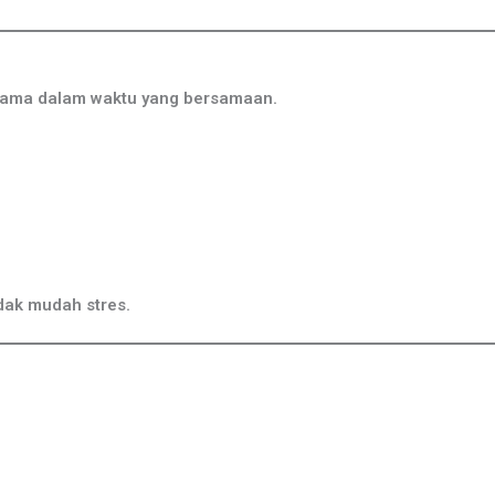
 sama dalam waktu yang bersamaan.
idak mudah stres.