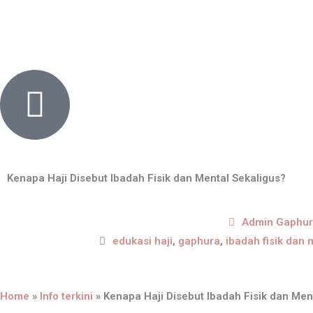
Skip
content
to
content
Kenapa Haji Disebut Ibadah Fisik dan Mental Sekaligus?
Admin Gaphu
edukasi haji
,
gaphura
,
ibadah fisik dan 
Home
»
Info terkini
»
Kenapa Haji Disebut Ibadah Fisik dan Men