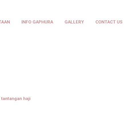
TAAN
INFO GAPHURA
GALLERY
CONTACT US
,
tantangan haji