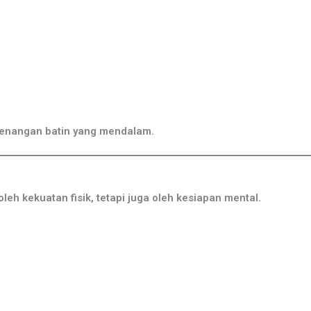
etenangan batin yang mendalam.
leh kekuatan fisik, tetapi juga oleh kesiapan mental.
n