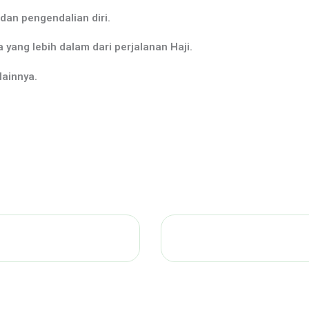
dan pengendalian diri.
ang lebih dalam dari perjalanan Haji.
lainnya.