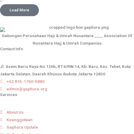
Load More
Gabungan Perusahaan Haji & Umrah Nusantara ____ Association Of
Nusantara Hajj & Umrah Companies
Contact Info
Jl. Asem Baris Raya No.126b, RT.6/RW.14, Kb. Baru, Kec. Tebet, Kota
Jakarta Selatan, Daerah Khusus Ibukota Jakarta 12830
+62 815-1760-5880
admin@gaphura.org
Services
About Us
Keanggotaan
Gaphura Update